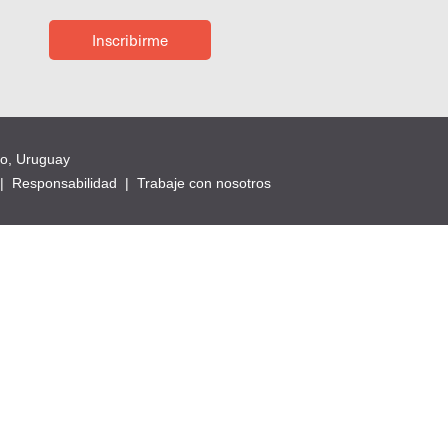
Inscribirme
eo, Uruguay
|
Responsabilidad
|
Trabaje con nosotros