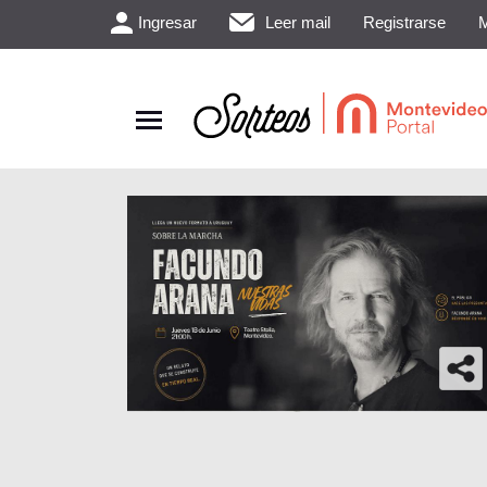
Ingresar
Leer mail
Registrarse
M