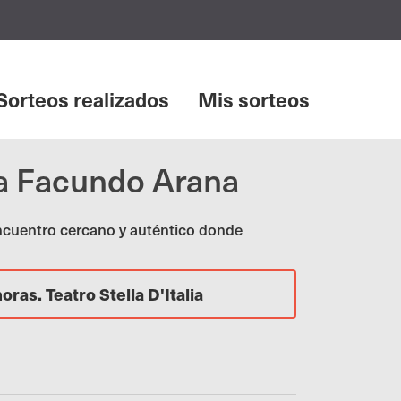
Sorteos realizados
Mis sorteos
a Facundo Arana
encuentro cercano y auténtico donde
ras. Teatro Stella D'Italia