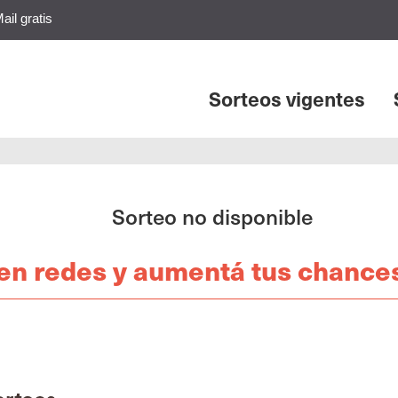
ail gratis
Sorteos vigentes
Sorteo no disponible
en redes y aumentá tus chances