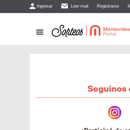
Ingresar
Leer mail
Registrarse
M
Seguinos 