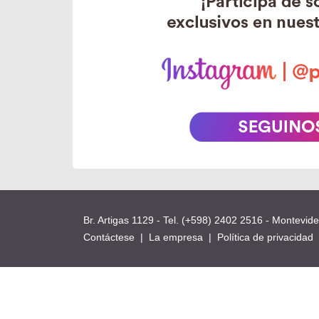
Br. Artigas 1129 - Tel. (+598) 2402 2516 - Montevid
Contáctese
|
La empresa
|
Política de privacidad