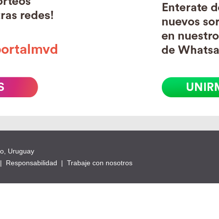
eo, Uruguay
|
Responsabilidad
|
Trabaje con nosotros