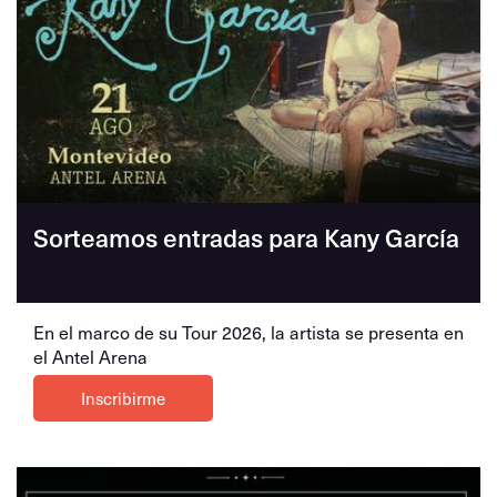
Sorteamos entradas para Kany García
En el marco de su Tour 2026, la artista se presenta en
el Antel Arena
Inscribirme