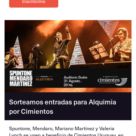
Inscribirme
Sorteamos entradas para Alquimia
por Cimientos
Spuntone, Mendaro, Mariano Martínez y Valeria
Lynch se unen a beneficio de Cimientos Uruguay, en