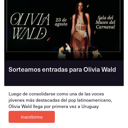
Sorteamos entradas para Olivia Wald
Luego de consolidarse como una de las voces
jóvenes más destacadas del pop latinoamericano,
Olivia Wald llega por primera vez a Uruguay
Inscribirme