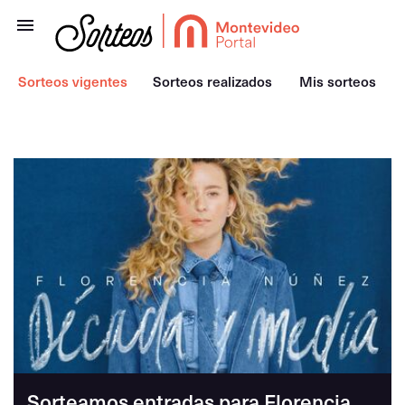
Sorteos vigentes
Sorteos realizados
Mis sorteos
Sorteamos entradas para Florencia