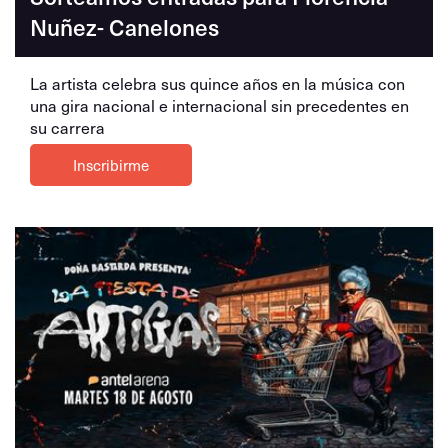
Nuñez- Canelones
La artista celebra sus quince años en la música con
una gira nacional e internacional sin precedentes en
su carrera
Inscribirme