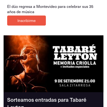
El dúo regresa a Montevideo para celebrar sus 35
años de música
Inscribirme
Sorteamos entradas para Tabaré
Leyton