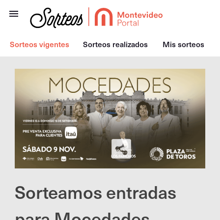
Sorteos vigentes
Sorteos realizados
Mis sorteos
Sorteamos entradas
para Mocedades