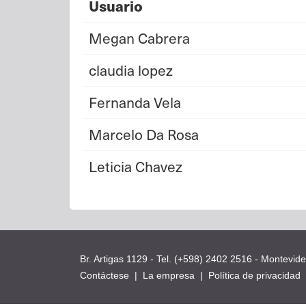
Usuario
Megan Cabrera
claudia lopez
Fernanda Vela
Marcelo Da Rosa
Leticia Chavez
Br. Artigas 1129 - Tel. (+598) 2402 2516 - Montevid
Contáctese
|
La empresa
|
Política de privacidad