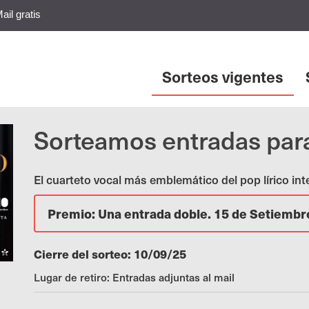
ail gratis
Sorteos vigentes
Sorteamos entradas para
El cuarteto vocal más emblemático del pop lírico in
Premio: Una entrada doble. 15 de Setiembre
Cierre del sorteo: 10/09/25
Lugar de retiro: Entradas adjuntas al mail