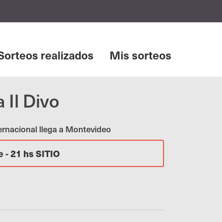
Sorteos realizados
Mis sorteos
 Il Divo
ternacional llega a Montevideo
 - 21 hs SITIO