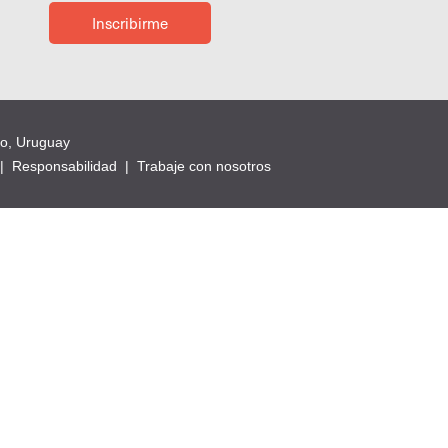
Inscribirme
eo, Uruguay
|
Responsabilidad
|
Trabaje con nosotros