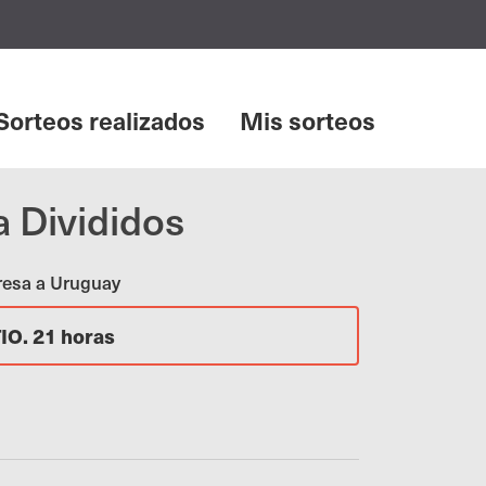
Sorteos realizados
Mis sorteos
 Divididos
gresa a Uruguay
TIO. 21 horas