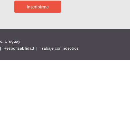
Inscribirme
eo, Uruguay
|
Responsabilidad
|
Trabaje con nosotros