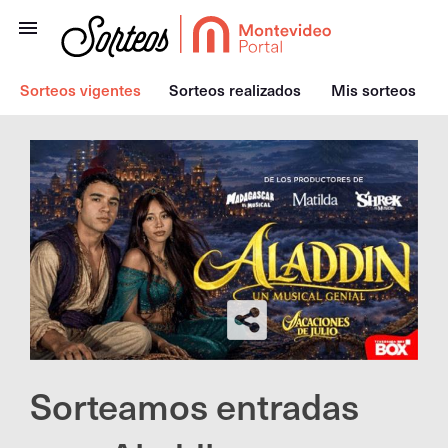
Sorteos vigentes
Sorteos realizados
Mis sorteos
Sorteamos entradas