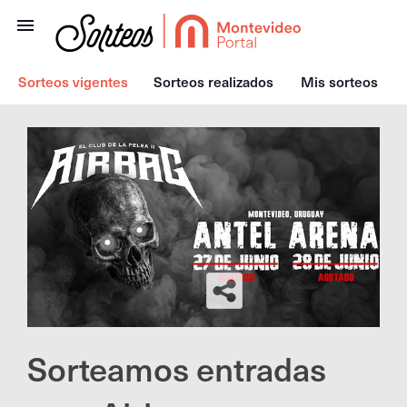
Sorteos vigentes
Sorteos realizados
Mis sorteos
Sorteamos entradas