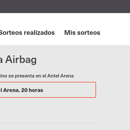
Sorteos realizados
Mis sorteos
a Airbag
no se presenta en el Antel Arena
el Arena. 20 horas