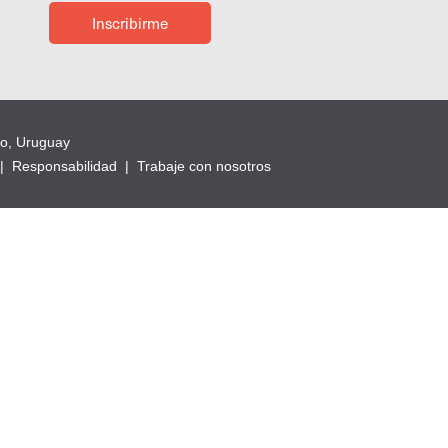
Inscribirme
eo, Uruguay
|
Responsabilidad
|
Trabaje con nosotros